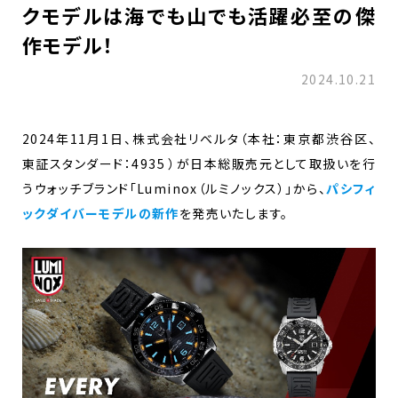
クモデルは海でも山でも活躍必至の傑
作モデル！
2024.10.21
2024年11月1日、株式会社リベルタ（本社：東京都渋谷区、
東証スタンダード：4935 ）が日本総販売元として取扱いを行
うウォッチブランド「Luminox（ルミノックス）」から、
パシフィ
ックダイバーモデルの新作
を発売いたします。