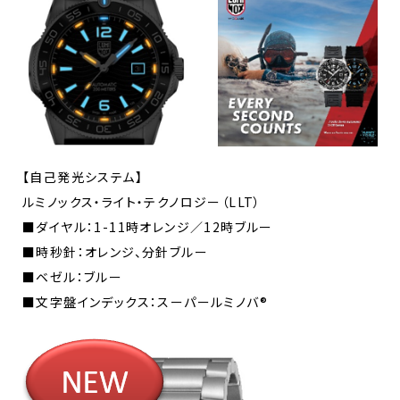
【自己発光システム】
ルミノックス・ライト・テクノロジー（LLT）
■ダイヤル：1-11時オレンジ／12時ブルー
■時秒針：オレンジ、分針ブルー
■ベゼル：ブルー
■文字盤インデックス：スーパールミノバ®