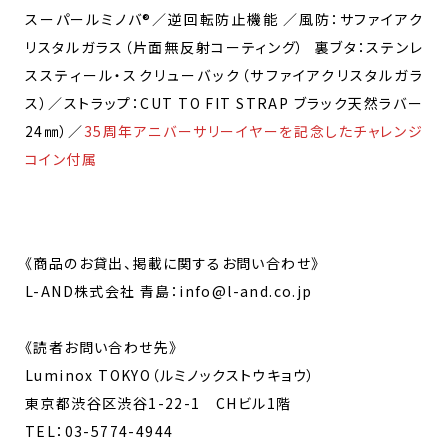
スーパールミノバ®／逆回転防止機能 ／風防：サファイアク
リスタルガラス（片面無反射コーティング） 裏ブタ：ステンレ
ススティール・スクリューバック（サファイアクリスタルガラ
ス）／ストラップ：CUT TO FIT STRAP ブラック天然ラバー
24㎜）／
35周年アニバーサリーイヤーを記念したチャレンジ
コイン付属
《商品のお貸出、掲載に関するお問い合わせ》
L-AND株式会社 青島：info@l-and.co.jp
《読者お問い合わせ先》
Luminox TOKYO（ルミノックストウキョウ）
東京都渋谷区渋谷1-22-1 CHビル1階
TEL：03-5774-4944