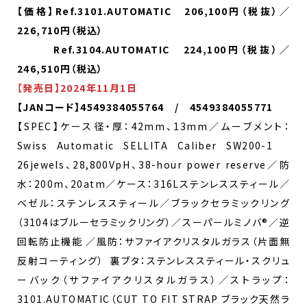
【価格】Ref.3101.AUTOMATIC 206,100円（税抜）／
226,710円（税込）
Ref.3104.AUTOMATIC 224,100円（税抜）／
246,510円（税込）
【
発売日】2024年11月1日
【JANコード】4549384055764 / 4549384055771
【SPEC】ケース径・厚：42mm、13mm／ムーブメント：
Swiss Automatic SELLITA Caliber SW200-1
26jewels、28,800VpH、38-hour power reserve／防
水：200m、20atm／ケース：316Lステンレススティール／
ベゼル：ステンレススティール／ブラックセラミックリング
（3104はブルーセラミックリング）／スーパールミノバ®／逆
回転防止機能 ／風防：サファイアクリスタルガラス（片面無
反射コーティング） 裏ブタ：ステンレススティール・スクリュ
ーバック（サファイアクリスタルガラス）／ストラップ：
3101.AUTOMATIC（CUT TO FIT STRAP ブラック天然ラ