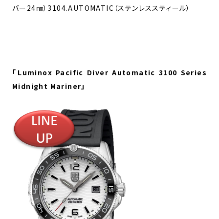
バー24㎜）3104.AUTOMATIC（ステンレススティール）
「Luminox Pacific Diver Automatic 3100 Series
Midnight Mariner」