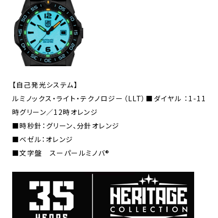
【自己発光システム】
ルミノックス・ライト・テクノロジー（LLT）■ダイヤル ：1-11
時グリーン／12時オレンジ
■時秒針：グリーン、分針オレンジ
■ベゼル：オレンジ
■文字盤 スーパールミノバ®