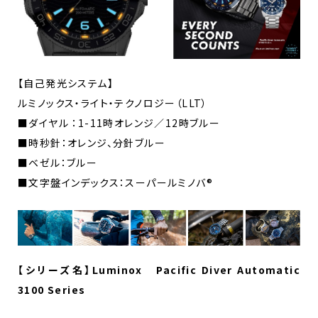
【自己発光システム】
ルミノックス・ライト・テクノロジー（LLT）
■ダイヤル ：1-11時オレンジ／12時ブルー
■時秒針：オレンジ、分針ブルー
■ベゼル：ブルー
■文字盤インデックス：スーパールミノバ®
【シリーズ名】Luminox Pacific Diver Automatic
3100 Series