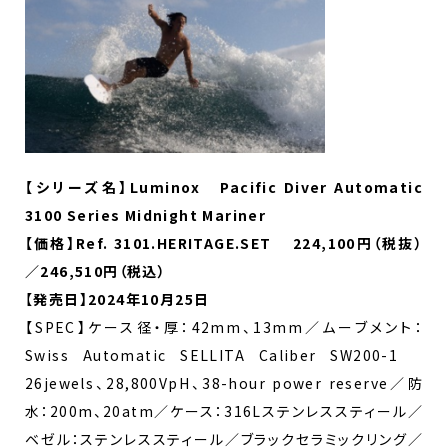
【シリーズ名】Luminox Pacific Diver Automatic
3100 Series Midnight Mariner
【価格】Ref. 3101.HERITAGE.SET 224,100円（税抜）
／246,510円（税込）
【
発売日】2024年10月25日
【SPEC】ケース径・厚：42mm、13mm／ムーブメント：
Swiss Automatic SELLITA Caliber SW200-1
26jewels、28,800VpH、38-hour power reserve／防
水：200m、20atm／ケース：316Lステンレススティール／
ベゼル：ステンレススティール／ブラックセラミックリング／