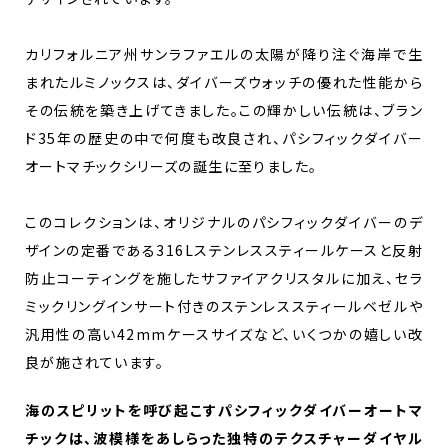
カリフォルニア州サンラファエルの太陽が降り注ぐ海岸で生
まれたルミノックスは、ダイバーズウォッチの優れた性能から
その伝統を築き上げてきました。この輝かしい伝統は、ブラン
ド35年の歴史の中で何度も改良され、パシフィックダイバー
オートマチックシリーズの誕生に至りました。
このコレクションは、オリジナルのパシフィックダイバーのデ
ザインの定番である316Lステンレススティールケースと反射
防止コーティングを施したサファイアクリスタルに加え、セラ
ミックリングインサート付きのステンレススティールベゼルや
汎用性の高い42mmケースサイズなど、いくつかの嬉しい改
良が施されています。
海のスピリットを呼び起こすパシフィックダイバーオートマ
チックは、波模様をあしらった独特のテクスチャーダイヤル