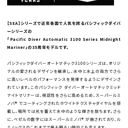
【SEA】シリーズで近年各国で人気を誇るパシフィックダイバ
ーシリーズの
「Pacific Diver Automatic 3100 Series Midnight
Mariner」の35周年モデルです。
パシフィックダイバーオートマチック3100シリーズは、オリジ
ナルの愛されるデザインを継承し、水中と水上の両方でさら
に高いレベルのパフォーマンスを発揮するようにデザインさ
れています。このパシフィック ダイバーオートマチックミッド
ナイトマリナーは、視認性をさらに高めるため、スーパールミ
ノバ® でコーティングされたホワイトテクスチャダイヤルを搭
載し、暗所では光を蓄えて水中のような輝きを放ちます。さら
に、ベゼルの数字にはスーパールミノバ® が施されており、ル
ミノックスのこれまでで最も明るい時計とも言えます。