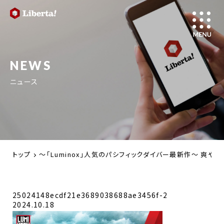
NEWS
ニュース
トップ
～「Luminox」人気のパシフィックダイバー最新作～ 爽
25024148ecdf21e3689038688ae3456f-2
2024.10.18