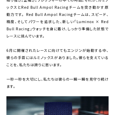
ックスとRed Bull Ampol Racingチームを突き動かす原
動力です。⁠ Red Bull Ampol Racingチームは、スピード、
精度、そしてパワーを追求した、新しい「Luminox × Red
Bull Racing」ウォッチを身に着け、しっかり準備した状態で
レースに挑んでいます。⁠
6月に開催されたレースに向けてもエンジンが始動する中、
彼らの手首にはルミノックスがありました。彼らを支えている
ことを、私たちは誇りに思います。
一秒一秒を大切にし、私たちは彼らの一瞬一瞬を見守り続け
ます。