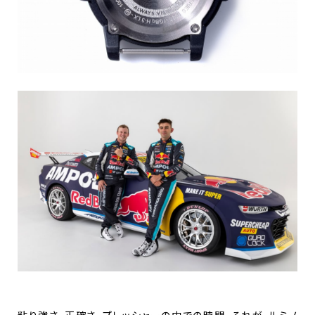
粘り強さ。正確さ。プレッシャーの中での時間。それが、ルミノ