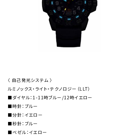
〈 自己発光システム 〉
ルミノックス・ライト・テクノロジー（LLT）
■ダイヤル：1-11時ブルー/12時イエロー
■時針：ブルー
■分針：イエロー
■秒針：ブルー
■ベゼル：イエロー