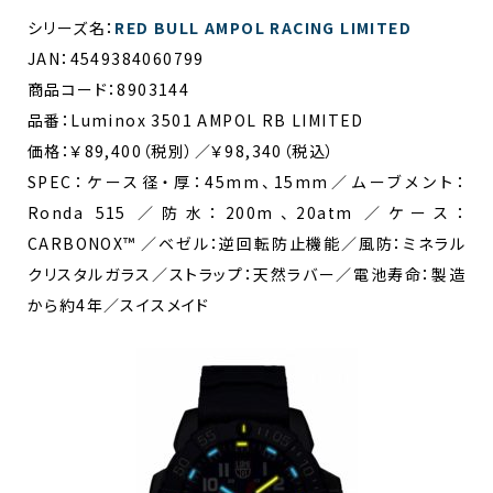
シリーズ名：
RED BULL AMPOL RACING LIMITED
JAN：4549384060799
商品コード：8903144
品番：Luminox 3501 AMPOL RB LIMITED
価格：￥89,400（税別）／￥98,340（税込）
SPEC：ケース径・厚：45mm、15mm／ムーブメント：
Ronda 515 ／防水：200m、20atm ／ケース：
CARBONOX™ ／ベゼル：逆回転防止機能／風防：ミネラル
クリスタルガラス／ストラップ：天然ラバー／電池寿命：製造
から約4年／スイスメイド