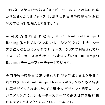
1992年、米海軍特殊部隊「ネイビーシールズ」との共同開発
から始まったルミノックスは、あらゆる冒険や過酷な状況に
対応する時計を発売してきました。
今回発売される限定モデルは、Red Bull Ampol
Racing（レッドブル・アンポル・レーシング）とパートナーシッ
プを結んだ公式ウォッチです。オーストラリアで開催されてい
るスーパーカーズ選手権にて快走する「Red Bull Ampol
Racing」チームをフィーチャーしています。
夜間任務や過酷な状況で優れた性能を発揮するよう設計さ
れており、 Red Bull Ampol Racingのファンのために特別
に再デザインされました。その堅牢なデザインと精密なエン
ジニアリングにより、モータースポーツの高速世界を駆け抜
けるチャンピオンたちにふさわしい一本です。