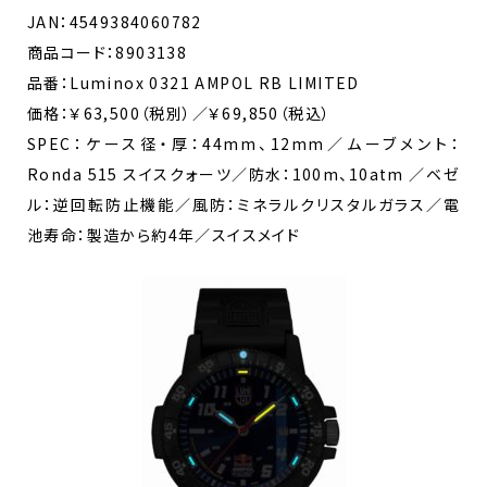
JAN：4549384060782
商品コード：8903138
品番：Luminox 0321 AMPOL RB LIMITED
価格：￥63,500（税別）／￥69,850（税込）
SPEC：ケース径・厚：44mm、12mm／ムーブメント：
Ronda 515 スイスクォーツ／防水：100m、10atm ／ベゼ
ル：逆回転防止機能／風防：ミネラルクリスタルガラス／電
池寿命：製造から約4年／スイスメイド