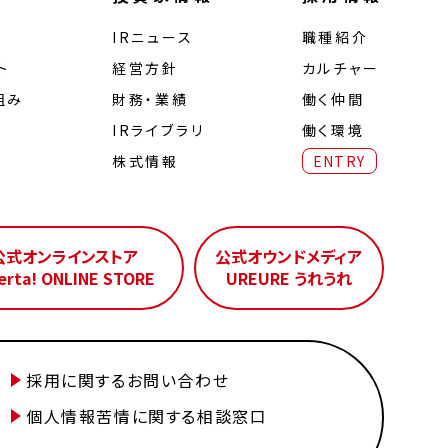
IRニュース
職種紹介
ト
経営⽅針
カルチャー
組み
財務・業績
働く仲間
IRライブラリ
働く環境
株式情報
ENTRY
公式オンラインストア
公式オウンドメディア
erta! ONLINE STORE
UREURE うれうれ
採用に関するお問い合わせ
個人情報苦情に関する相談窓口