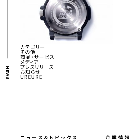
カテゴリー
その他
商品・サービス
メディア
プレスリリース
NEWS
お知らせ
UREURE
ニュース&トピックス
企業情報