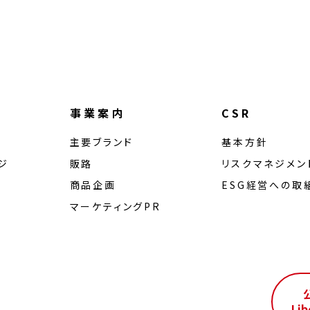
事業案内
CSR
主要ブランド
基本方針
ジ
販路
リスクマネジメン
商品企画
ESG経営への取
マーケティングPR
ル
Lib