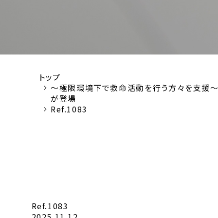
トップ
～極限環境下で救命活動を行う方々を支援～ア
が登場
Ref.1083
Ref.1083
2025.11.12