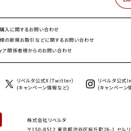
購入に関するお問い合わせ
様の新規お取引などに関するお問い合わせ
ィア関係者様からのお問い合わせ
リベルタ公式X（Twitter）
リベルタ公式Ins
(キャンペーン情報など)
(キャンペーン
株式会社リベルタ
〒150-8512 東京都渋谷区桜丘町26-1
セルリ