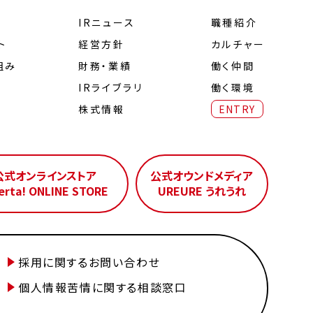
IRニュース
職種紹介
ト
経営⽅針
カルチャー
組み
財務・業績
働く仲間
IRライブラリ
働く環境
株式情報
ENTRY
公式オンラインストア
公式オウンドメディア
erta! ONLINE STORE
UREURE うれうれ
採用に関するお問い合わせ
個人情報苦情に関する相談窓口