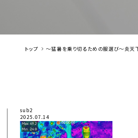
トップ
～猛暑を乗り切るための服選び～炎天下
sub2
2025.07.14