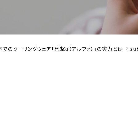
でのクーリングウェア「氷撃α（アルファ）」の実力とは
su