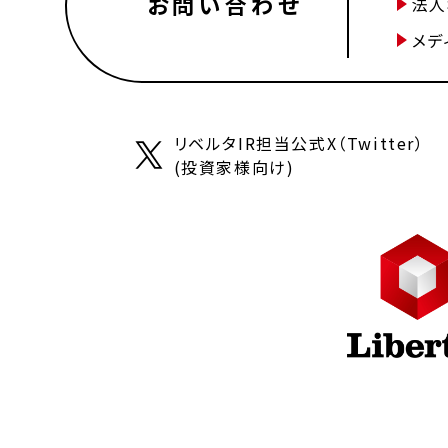
お問い合わせ
法人
メデ
リベルタIR担当公式X（Twitter）
(投資家様向け)