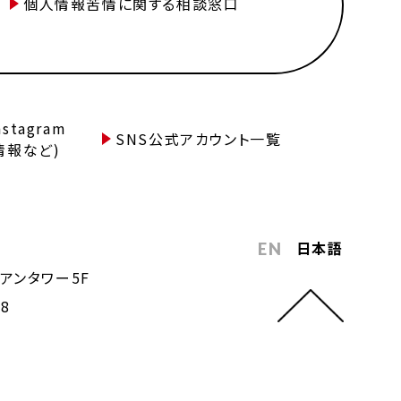
個人情報苦情に関する相談窓口
tagram
SNS公式アカウント一覧
情報など)
日本語
EN
アンタワー5F
68