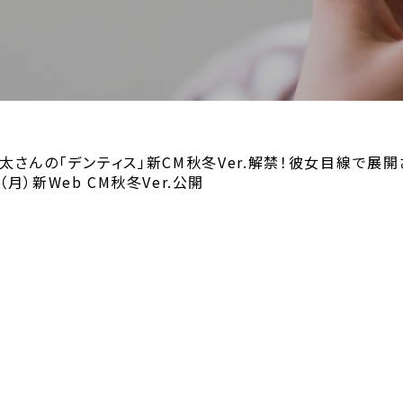
太さんの「デンティス」新CM秋冬Ver.解禁！彼女目線で展
）新Web CM秋冬Ver.公開