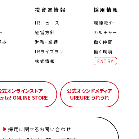
投資家情報
採用情報
IRニュース
職種紹介
ト
経営⽅針
カルチャー
組み
財務・業績
働く仲間
IRライブラリ
働く環境
株式情報
ENTRY
公式オンラインストア
公式オウンドメディア
erta! ONLINE STORE
UREURE うれうれ
採用に関するお問い合わせ