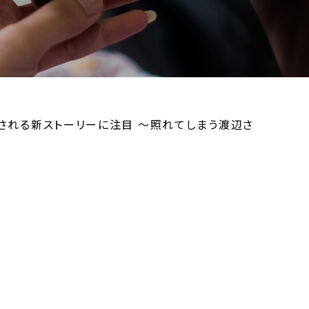
開される新ストーリーに注目 ～照れてしまう渡辺さ