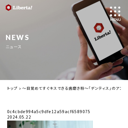
NEWS
ニュース
トップ
～目覚めてすぐキスできる歯磨き粉～「デンティス」のアンバサ
0c4cbde994a5c9dfe12a59acf6589075
2024.05.22