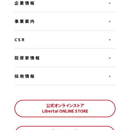
企業情報
事業案内
CSR
投資家情報
採用情報
公式オンラインストア
Liberta! ONLINE STORE