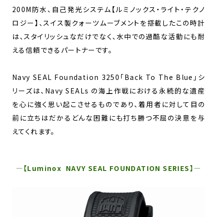
200M防水、自己発光システム【ルミノックス・ライト・テクノ
ロジー】、スイス製クォーツムーブメントを搭載したこの時計
は、スタイリッシュなだけでなく、水中での過酷な活動にも耐
える信頼できるパートナーです。
Navy SEAL Foundation 3250「Back To The Blue」シ
リーズは、Navy SEALs の海上作戦における永続的な遺産
を心に強く思い起こさせるものであり、着用者に対して目の
前に立ちはだかるどんな困難にも打ち勝つ不屈の決意を与
えてくれます。
―【Luminox NAVY SEAL FOUNDATION SERIES】―