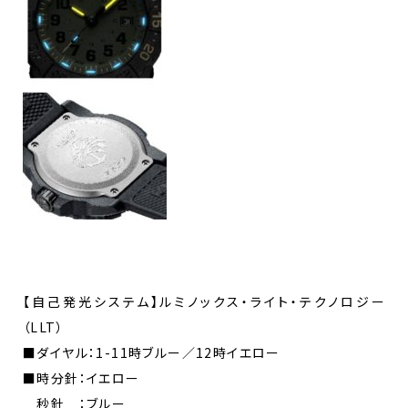
【自己発光システム】ルミノックス・ライト・テクノロジー
（LLT）
■ダイヤル：1-11時ブルー／12時イエロー
■時分針：イエロー
秒針 ：ブルー