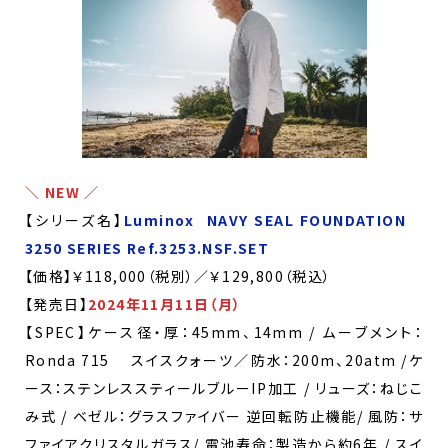
＼ NEW ／
【シリーズ名】
Luminox NAVY SEAL FOUNDATION
3250 SERIES
Ref.3253.NSF.SET
【価格】￥118,000（税別）／￥129,800（税込）
【発売日】
2024年11月11日（月）
【SPEC】ケース径・厚：45mm、14mm / ムーブメント：
Ronda 715 スイスクォーツ／防水：200m、20atm /ケ
ース：ステンレススティールブルーIP加工 / リューズ：ねじこ
み式 / ベゼル：グラスファイバー 逆回転防止機能/ 風防：サ
ファイアクリスタルガラス/ 電池寿命：製造から約6年 / スイ