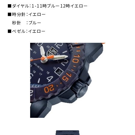
■ダイヤル：1-11時ブルー12時イエロー
■時分針：イエロー
秒針 ：ブルー
■ベゼル：イエロー