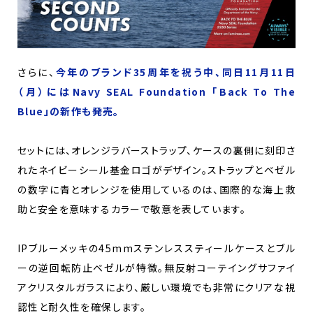
さらに、
今年のブランド35周年を祝う中、同日11月11日
（月）にはNavy SEAL Foundation 「Back To The
Blue」の新作も発売。
セットには、オレンジラバーストラップ、ケースの裏側に刻印さ
れたネイビーシール基金ロゴがデザイン。ストラップとベゼル
の数字に青とオレンジを使用しているのは、国際的な海上救
助と安全を意味するカラーで敬意を表しています。
IPブルーメッキの45mmステンレススティールケースとブル
ーの逆回転防止ベゼルが特徴。無反射コーテイングサファイ
アクリスタルガラスにより、厳しい環境でも非常にクリアな視
認性と耐久性を確保します。