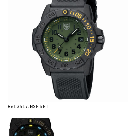
Ref.3517.NSF.SET