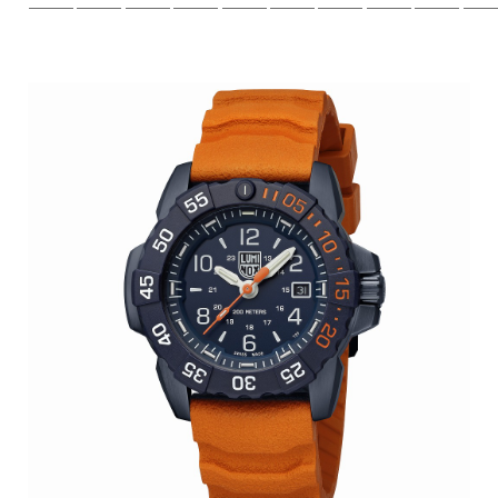
—————————————————————————————