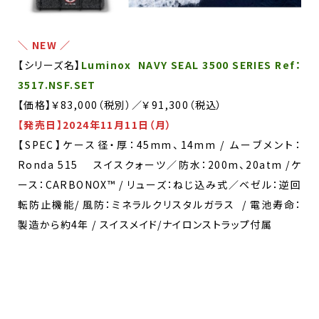
＼ NEW ／
【シリーズ名】
Luminox NAVY SEAL 3500 SERIES Ref：
3517.NSF.SET
【価格】￥83,000（税別）／￥91,300（税込）
【発売日】2024年11月11日（月）
【SPEC】ケース径・厚：45mm、14mm / ムーブメント：
Ronda 515 スイスクォーツ／防水：200m、20atm /ケ
ース：CARBONOX™ / リューズ：ねじ込み式／ベゼル：逆回
転防止機能/ 風防：ミネラルクリスタルガラス / 電池寿命：
製造から約4年 / スイスメイド/ナイロンストラップ付属