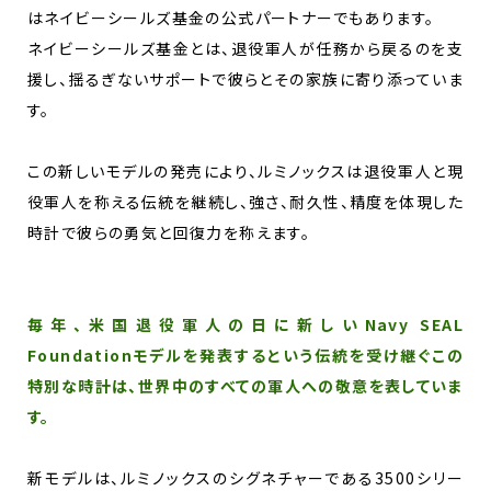
はネイビーシールズ基金の公式パートナーでもあります。
ネイビーシールズ基金とは、退役軍人が任務から戻るのを支
援し、揺るぎないサポートで彼らとその家族に寄り添っていま
す。
この新しいモデルの発売により、ルミノックスは退役軍人と現
役軍人を称える伝統を継続し、強さ、耐久性、精度を体現した
時計で彼らの勇気と回復力を称えます。
毎年、米国退役軍人の日に新しいNavy SEAL
Foundationモデルを発表するという伝統を受け継ぐこの
特別な時計は、世界中のすべての軍人への敬意を表していま
す。
新モデルは、ルミノックスのシグネチャーである3500シリー