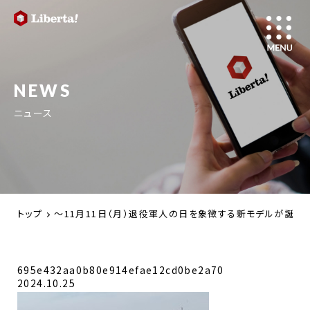
NEWS
ニュース
トップ
～11月11日（月）退役軍人の日を象徴する新モデルが誕生～Nav
695e432aa0b80e914efae12cd0be2a70
2024.10.25