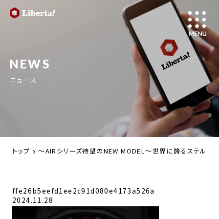
NEWS
ニュース
トップ
～AIRシリーズ待望のNEW MODEL～世界に誇るステルス戦
ffe26b5eefd1ee2c91d080e4173a526a
2024.11.28