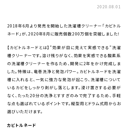
2020.08.01
2018年6月より発売を開始した洗濯槽クリーナー「カビトル
ネード」が、2020年8月に販売個数200万個を突破しました！
【カビトルネードとは】”効果が目に見えて実感できる”洗濯
槽クリーナーです。溶け残りがなく、効果を実感できる酸素系
の洗濯槽クリーナーを作るため、開発に2年をかけ完成しま
した。特徴は、竜巻洗浄と発泡パワー。カビトルネードを洗濯
槽に入れると、一気に強力な発泡が起こり、洗濯槽について
いるカビをしっかり剥がし落とします。浸け置きする必要が
なく、たった20分の洗浄とすすぎのみで完了するため、手軽
な点も選ばれているポイントです。縦型用とドラム式用からお
選びいただけます。
カビトルネード