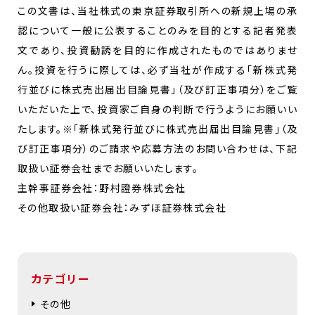
この文書は、当社株式の東京証券取引所への新規上場の承
認について一般に公表することのみを目的とする記者発表
文であり、投資勧誘を目的に作成されたものではありませ
ん。投資を行うに際しては、必ず当社が作成する「新株式発
⾏並びに株式売出届出⽬論⾒書」（及び訂正事項分）をご覧
いただいた上で、投資家ご自身の判断で行うようにお願いい
たします。※「新株式発⾏並びに株式売出届出⽬論⾒書」（及
び訂正事項分）のご請求や応募⽅法のお問い合わせは、下記
取扱い証券会社までお願いいたします。
主幹事証券会社：野村證券株式会社
その他取扱い証券会社：みずほ証券株式会社
カテゴリー
その他