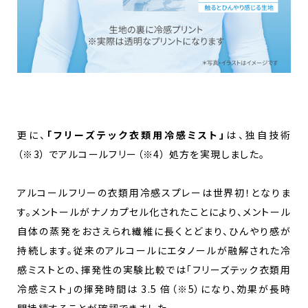
更に、
「フリーズテック衣類用冷感ミスト」
は、独自技術
（※3） でアルコールフリー（※4） 処方を実現しました。
アルコールフリーの衣類用冷感スプレーは世界初！となりま
す。メントールがナノカプセル化されたことにより、メントール
自体の蒸発をおさえられ繊維に長くとどまり、ひんやり感が
持続します。従来のアルコールにエタノールが融解された冷
感ミストとの、揮発性の実験比較では「フリーズテック衣類用
冷感ミスト」の揮発時間は 3.5 倍（※5）になり、効果が長時
間持続することが確認できました。