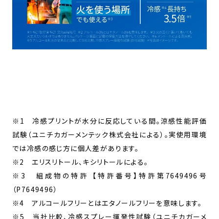
※1 冷感プリントが水分に反応している間。涼感性能評価
試験（ユニチカガーメンテック株式会社による）。実使用環境
では冷感の感じ方に個人差があります。
※2 エリスリトール、キシリトールによる。
※3 組成物の特許 【特許番号】特許第7649496号
（P7649496）
※4 アルコールフリーとはエタノールフリーを意味します。
※5 当社比較、冷感スプレー揮発性試験（ユニチカガーメ