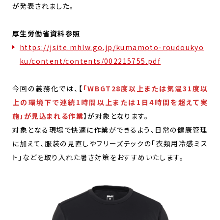
が発表されました。
厚生労働省資料参照
https://jsite.mhlw.go.jp/kumamoto-roudoukyo
ku/content/contents/002215755.pdf
今回の義務化では、【
「WBGT28度以上または気温31度以
上の環境下で連続1時間以上または1日4時間を超えて実
施」が見込まれる作業
】が対象となります。
対象となる現場で快適に作業ができるよう、日常の健康管理
に加えて、服装の見直しやフリーズテックの「衣類用冷感ミス
ト」などを取り入れた暑さ対策をおすすめいたします。