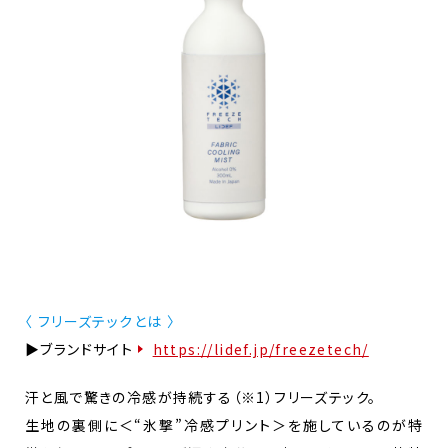
〈 フリーズテックとは 〉
▶ブランドサイト
https://lidef.jp/freezetech/
汗と風で驚きの冷感が持続する（※1）フリーズテック。
生地の裏側に＜“氷撃”冷感プリント＞を施しているのが特