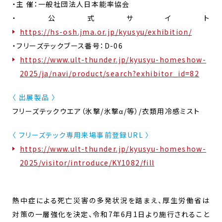
・主 催：一般社団法人日本能率協会
・公式サイト
https://hs-osh.jma.or.jp/kyusyu/exhibition/
・フリーズテックブース番号：D-06
https://www.ult-thunder.jp/kyusyu-homeshow-
2025/ja/navi/product/search?exhibitor_id=82
〈 出展製品 〉
フリーズテックウエア（氷撃/氷撃α/等）/衣類用冷感ミスト
〈 フリーズテック専用来場事前登録URL 〉
https://www.ult-thunder.jp/kyusyu-homeshow-
2025/visitor/introduce/KY1082/fill
熱中症による死亡災害の多発状況を踏まえ、厚生労働省は
対策の一層強化を決定、令和7年6月1日より施行されること