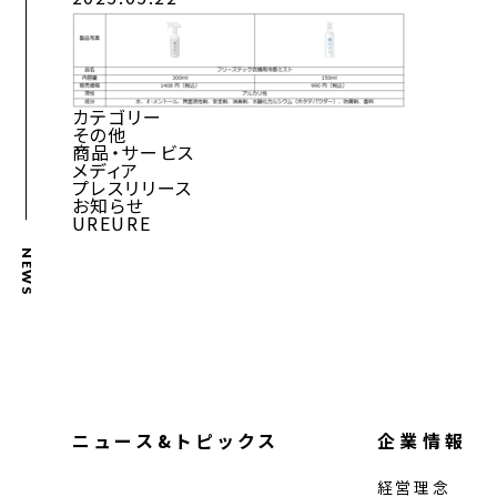
カテゴリー
その他
商品・サービス
メディア
プレスリリース
お知らせ
UREURE
NEWS
ニュース&トピックス
企業情報
経営理念