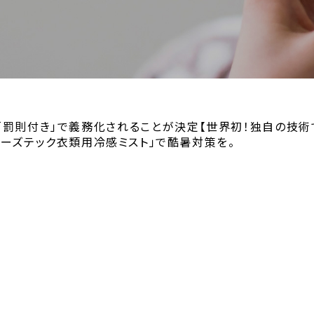
「罰則付き」で義務化されることが決定【世界初！独自の技術で
リーズテック衣類用冷感ミスト」で酷暑対策を。