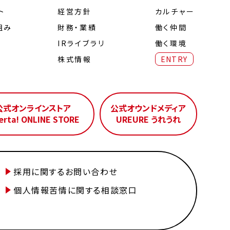
ト
経営⽅針
カルチャー
組み
財務・業績
働く仲間
IRライブラリ
働く環境
株式情報
ENTRY
公式オンラインストア
公式オウンドメディア
erta! ONLINE STORE
UREURE うれうれ
採用に関するお問い合わせ
個人情報苦情に関する相談窓口