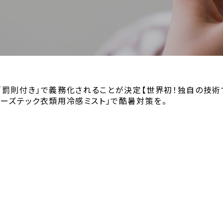
「罰則付き」で義務化されることが決定【世界初！独自の技術で
リーズテック衣類用冷感ミスト」で酷暑対策を。