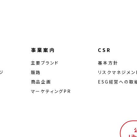
事業案内
CSR
主要ブランド
基本方針
ジ
販路
リスクマネジメン
商品企画
ESG経営への取
マーケティングPR
ル
Lib