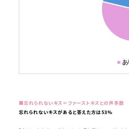
■忘れられないキス＝ファーストキスとの声多数
忘れられないキスがあると答えた方は53%