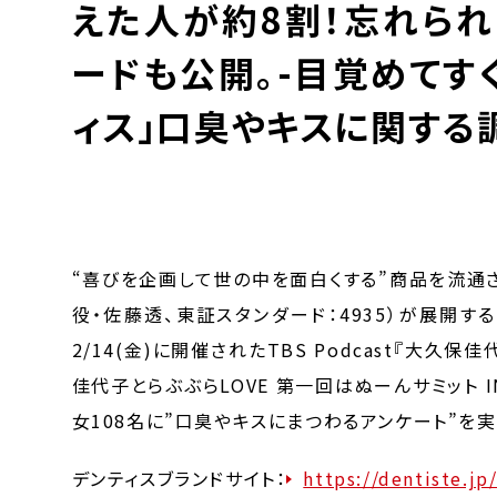
えた人が約8割！忘れら
ードも公開。-目覚めてす
ィス」口臭やキスに関する
“喜びを企画して世の中を面白くする”商品を流通
役・佐藤透、東証スタンダード：4935）が展開す
2/14(金)に開催されたTBS Podcast『大久
佳代子とらぶぶらLOVE 第一回はぬーんサミット 
女108名に”口臭やキスにまつわるアンケート”を実
デンティスブランドサイト：
https://dentiste.jp