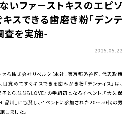
れないファーストキスのエピソ
ぐキスできる歯磨き粉「デンテ
調査を実施-
2025.05.22
させる株式会社リベルタ（本社：東京都渋谷区、代表取締
る、目覚めてすぐキスできる歯みがき粉「デンティス」は、
保佳代子とらぶぶらLOVE』の番組初となるイベント、『大久保
IN 品川』に協賛し、イベントに参加された20～50代の男
施しました。
/