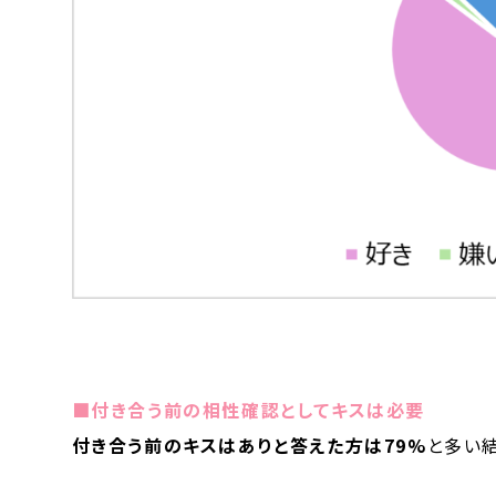
■付き合う前の相性確認としてキスは必要
付き合う前のキスはありと答えた方は79%
と多い