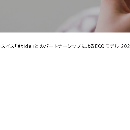
イス「#tide」とのパートナーシップによるECOモデル 20