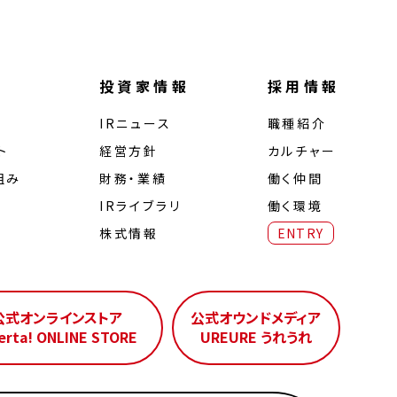
投資家情報
採用情報
IRニュース
職種紹介
ト
経営⽅針
カルチャー
組み
財務・業績
働く仲間
IRライブラリ
働く環境
株式情報
ENTRY
公式オンラインストア
公式オウンドメディア
erta! ONLINE STORE
UREURE うれうれ