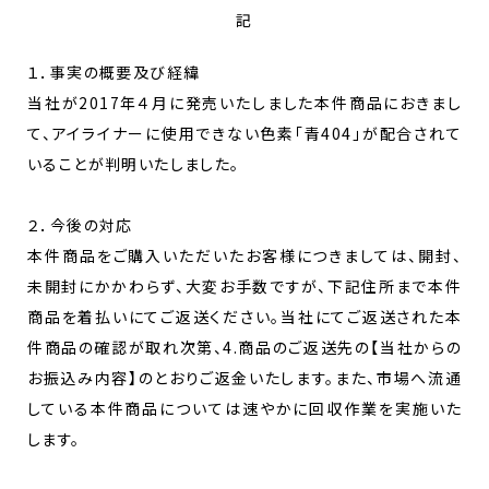
記
１．事実の概要及び経緯
当社が2017年４月に発売いたしました本件商品におきまし
て、アイライナーに使用できない色素「青404」が配合されて
いることが判明いたしました。
２．今後の対応
本件商品をご購入いただいたお客様につきましては、開封、
未開封にかかわらず、大変お手数ですが、下記住所まで本件
商品を着払いにてご返送ください。当社にてご返送された本
件商品の確認が取れ次第、4.商品のご返送先の【当社からの
お振込み内容】のとおりご返金いたします。また、市場へ流通
している本件商品については速やかに回収作業を実施いた
します。