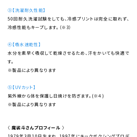
③【洗濯耐久性能】
50回耐久洗濯試験をしても、冷感プリントは完全に取れず、
冷感性能もキープします。（※3）
④【吸水速乾性】
水分を素早く吸収して乾燥させるため、汗をかいても快適で
す。
※製品により異なります
⑤【UVカット】
紫外線から体を保護し日焼けを防ぎます。(※４)
※製品により異なります
〈
魔裟斗さんプロフィール
〉
1979年3月10日生まれ、1997年にキックボクシングプロデ