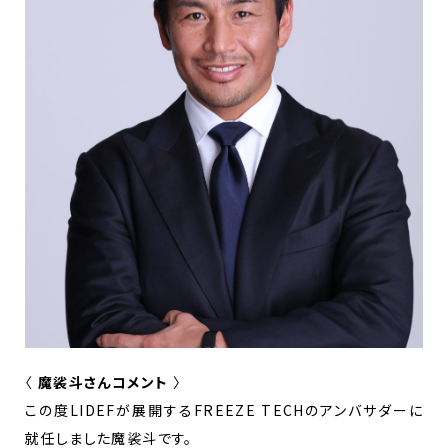
〈
魔裟斗さんコメント
〉
この度LIDEFが展開するFREEZE TECHのアンバサダーに
就任しました魔裟斗です。