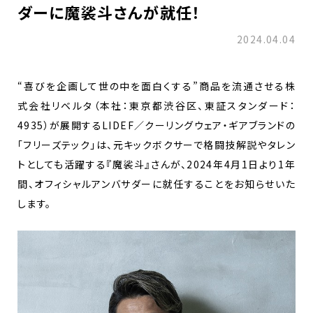
ダーに魔裟斗さんが就任！
2024.04.04
“喜びを企画して世の中を面白くする”商品を流通させる株
式会社リベルタ（本社：東京都渋谷区、東証スタンダード：
4935）が展開するLIDEF／クーリングウェア・ギアブランドの
「フリーズテック」は、元キックボクサーで格闘技解説やタレン
トとしても活躍する『魔裟斗』さんが、2024年4月1日より1年
間、オフィシャルアンバサダーに就任することをお知らせいた
します。