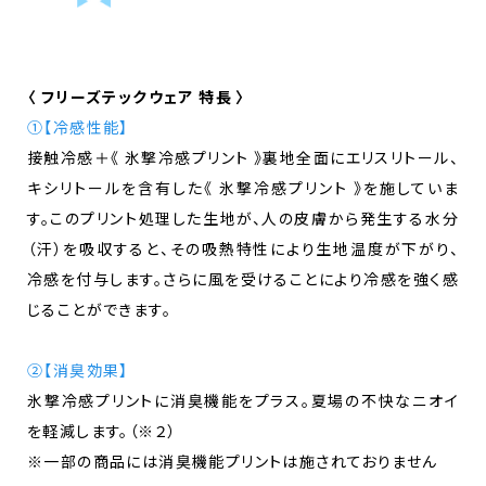
〈 フリーズテックウェア 特長 〉
①【冷感性能】
接触冷感＋《 氷撃冷感プリント 》裏地全面にエリスリトール、
キシリトールを含有した《 氷撃冷感プリント 》を施していま
す。このプリント処理した生地が、人の皮膚から発生する水分
（汗）を吸収すると、その吸熱特性により生地温度が下がり、
冷感を付与します。さらに風を受けることにより冷感を強く感
じることができます。
②【消臭効果】
氷撃冷感プリントに消臭機能をプラス。夏場の不快なニオイ
を軽減します。（※２）
※一部の商品には消臭機能プリントは施されておりません