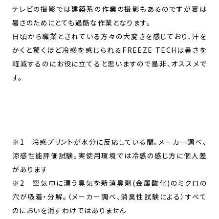
テレビの撮影では建築系の作業の撮影もあるのですが夏は
暑さのためにとても過酷な作業となります。
日頃から職業とされている方々の大変さを感じており、汗を
かくと驚くほど冷感を感じられるFREEZE TECHは暑さを
軽減するのにお役に立てると思いますので是非、オススメで
す。
※1 冷感プリントが水分に反応している間。メーカー調べ、
涼感性能評価試験。実使用環境では冷感の感じ方に個人差
があります
※2 空気中に漂う臭気を新消臭剤(金属酸化)のミクロの
穴が吸着・分解。（メーカー調べ、消臭性試験による）すべて
のにおいを消すわけではありません