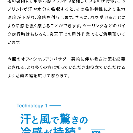
地の裏側に《 氷撃冷感プリント 》を施しているのが特徴。この
プリントが汗や水分を吸収すると、その吸熱特性により生地
温度が下がり、冷感を付与します。さらに、風を受けることに
より冷感を強く感じることができます。ツーリングなどのバイ
ク走行時はもちろん、炎天下での屋外作業でもご活用頂いて
います。
今回のオフィシャルアンバサダー契約に伴い暑さ対策を必要
とされる、より多くの方に知っていただきお役立ていただける
よう活動の幅を広げて参ります。