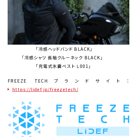
「冷感ヘッドバンド BLACK」
「冷感シャツ 長袖クルーネック BLACK」
「充電式氷嚢ベスト Ｌ001」
FREEZE TECHブランドサイト：
https://lidef.jp/freezetech/