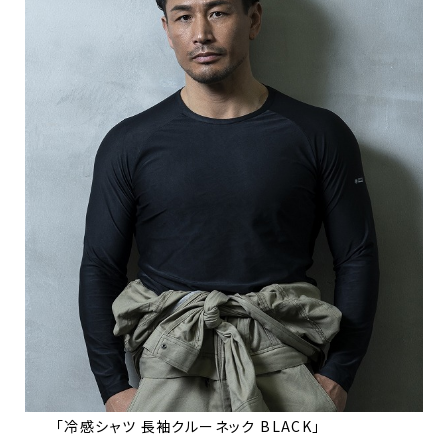
「冷感シャツ 長袖クルーネック BLACK」