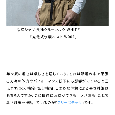
「冷感シャツ 長袖クルーネック WHITE」
「充電式氷嚢ベスト W001」
年々夏の暑さは厳しさを増しており、それは酷暑の中で頑張
る方々の体力やパフォーマンス低下にも影響がでていると言
えます。水分補給・塩分補給、こまめな休憩による暑さ対策は
もちろんですが、更に快適に活動ができるよう、「着る」ことで
暑さ対策を提唱しているのが『
フリーズテック
』です。