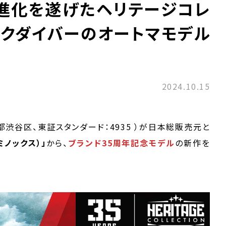
し進化を遂げたヘリテージコレ
ックダイバーのオートマモデル
2024.10.15
京都渋谷区、東証スタンダード：4935 ）が日本総販売元と
ルミノックス）」
から、
ブランド35周年記念モデル
の新作を