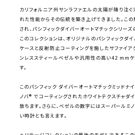
カリフォルニア州サンラファエルの太陽が降り注ぐ
れた性能からその伝統を築き上げてきました。この
され、パシフィックダイバーオートマチックシリーズ
このコレクションは、オリジナルのパシフィックダイ
ケースと反射防止コーティングを施したサファイア
ンレススティールベゼルや汎用性の高い42 mm
す。
このパシフィック ダイバーオートマチックミッドナ
ノバ® でコーティングされたホワイトテクスチャ
放ちます。さらに、ベゼルの数字にはスーパールミノ
い時計とも言えます。
ヘリテージコレクションの最後のモデルであるこの