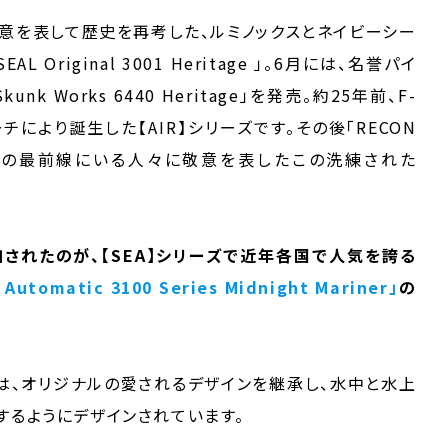
に敬意を表して歴史を再考した、ルミノックスとネイビーシー
 Original 3001 Heritage 」。6月には、名誉パイ
unk Works 6440 Heritage」を発売。約25年前、F-
により誕生した【AIR】シリーズです。その後「RECON
発売。偵察部隊の最前線にいる人々に敬意を表したこの洗練された
追加されたのが、【SEA】シリーズで近年各国で人気を誇る
r Automatic 3100 Series Midnight Mariner」
の
ズは、オリジナルの愛されるデザインを継承し、水中と水上
するようにデザインされています。