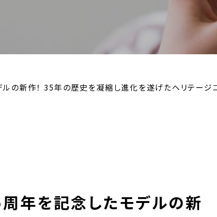
モデルの新作！ 35年の歴史を凝縮し進化を遂げたヘリテージ
立35周年を記念したモデルの新