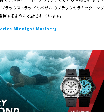
。ブラックストラップとベゼルのブラックセラミックリング
発揮するように設計されています。
Series Midnight Mariner」