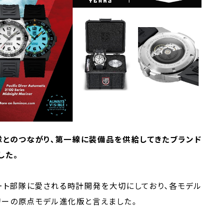
部隊とのつながり、第一線に装備品を供給してきたブランド
した。
ート部隊に愛される時計開発を大切にしており、各モデル
ーの原点モデル進化版と言えました。