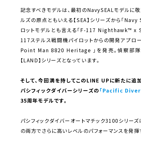
記念すべきモデルは、最初のNavySEALモデル
ルズの原点ともいえる【SEA】シリーズから「Navy SEAL
ロットモデルとも言える「F-117 Nighthawk™ x Sk
117ステルス戦闘機パイロットからの開発アプローチ
Point Man 8820 Heritage 」を
【LAND】シリーズとなっています。
そして、今回満を持してこのLINE UPに新たに
パシフィックダイバーシリーズの
「Pacific Dive
35周年モデルです。
パシフィックダイバーオートマチック3100シリー
の両方でさらに高いレベルのパフォーマンスを発揮