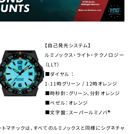
【自己発光システム】
ルミノックス・ライト・テクノロジー
（LLT）
■ダイヤル ：
1-11時グリーン / 12時オレンジ
■時秒針：グリーン、分針オレンジ
■ベゼル：オレンジ
■文字盤：スーパールミノバ®
ートマチックは、すべてのルミノックスと同様にシグネチャ