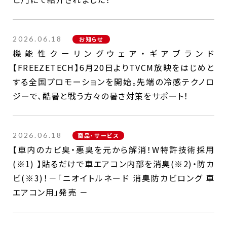
2026.06.18
お知らせ
機能性クーリングウェア・ギアブランド
【FREEZETECH】6月20日よりTVCM放映をはじめと
する全国プロモーションを開始。先端の冷感テクノロ
ジーで、酷暑と戦う方々の暑さ対策をサポート！
2026.06.18
商品・サービス
【車内のカビ臭・悪臭を元から解消！W特許技術採用
(※1) 】貼るだけで車エアコン内部を消臭(※2)・防カ
ビ(※3)！－「ニオイトルネード 消臭防カビロング 車
エアコン用」発売 －