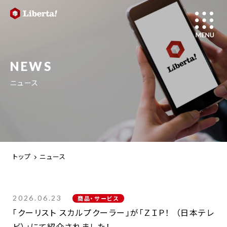
NEWS
ニュース
トップ
ニュース
2026.06.23
商品・サービス
「クーリスト スカルプクーラー」が「ＺＩＰ！ （日本テレ
ビ）」にて紹介されました！