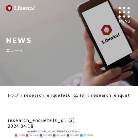
NEWS
ニュース
トップ
research_enquete16_q1 (3)
research_enquete16
research_enquete16_q1 (3)
2024.04.18