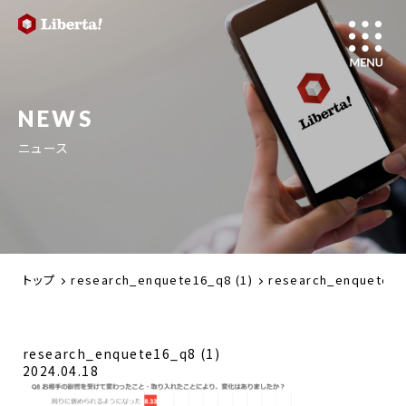
NEWS
ニュース
トップ
research_enquete16_q8 (1)
research_enquete16
research_enquete16_q8 (1)
2024.04.18