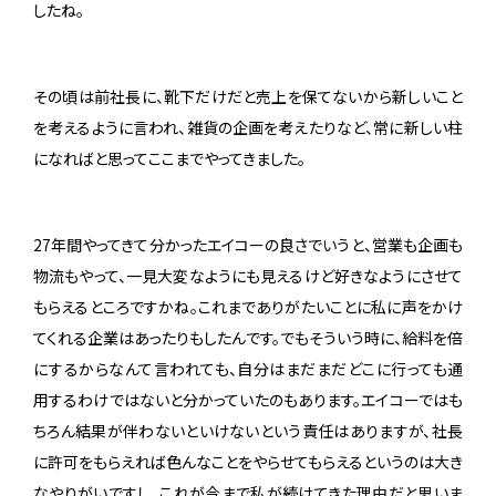
したね。
その頃は前社長に、靴下だけだと売上を保てないから新しいこと
を考えるように言われ、雑貨の企画を考えたりなど、常に新しい柱
になればと思ってここまでやってきました。
27年間やってきて分かったエイコーの良さでいうと、営業も企画も
物流もやって、一見大変なようにも見えるけど好きなようにさせて
もらえるところですかね。これまでありがたいことに私に声をかけ
てくれる企業はあったりもしたんです。でもそういう時に、給料を倍
にするからなんて言われても、自分はまだまだどこに行っても通
用するわけではないと分かっていたのもあります。エイコーではも
ちろん結果が伴わないといけないという責任はありますが、社長
に許可をもらえれば色んなことをやらせてもらえるというのは大き
なやりがいですし、これが今まで私が続けてきた理由だと思いま