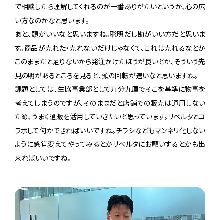
で相談したら理解してくれるのが一番ありがたいというか、心の広
い方なのかなと思います。
あと、頭がいいなと思いますね。聡明だし勘がいい方だと思いま
す。商品が売れた・売れないだけじゃなくて、これは売れるなとか
このままだと足りないから発注かけたほうが良いとか、そういう先
見の明があるところを見ると、頭の回転が速いなと思いますね。
課題としては、生協事業部として九分九厘でそこを基準に物事を
考えてしまうのですが、そのままだと店舗での販売は通用しない
ため、うまく通販を活用していきたいと思っています。リベルタとコ
ラボして何かできればいいですね。チラシなどもマンネリ化しない
ように感覚変えてやってみるとかリベルタにお願いするとかも出
来ればいいですね。