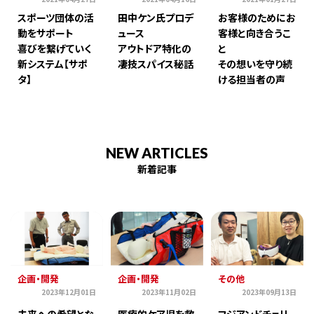
スポーツ団体の活
田中ケン氏プロデ
お客様のためにお
動をサポート
ュース
客様と向き合うこ
喜びを繋げていく
アウトドア特化の
と
新システム【サポ
凄技スパイス秘話
その想いを守り続
タ】
ける担当者の声
NEW ARTICLES
新着記事
企画・開発
企画・開発
その他
2023年12月01日
2023年11月02日
2023年09月13日
未来への希望とな
医療的ケア児を救
フジアンドチェリ