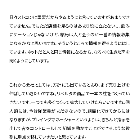
日々ストコンは重要だからやるようにと言っていますがあまりでき
ていません。でもただ店舗を見るのはあまり役に立たないし、飲み
にケーションじゃないけど、結局は人と会うのが一番の情報収集
になるかなと思いますね。そういうところで情報を得るようにはし
ています。ネットだと人と同じ情報になるから、なるべく生きた声を
聞くようにしています。
これから会社としては、方針にも出ているとおり、まず売り上げを
伸ばしていきたいですね。リベルタの商品で一本の柱をつくってい
きたいです。一つでも多くつくって拡大していけたらいいですね。個
人的には、今は従業員がまだ少ないので、組織化できてからには
なりますが、プレイングマネージャーというよりは、きちんと指示を
出して皆をコントロールして組織を動かすことができるような役
割に重点を移していきたいと思っています。