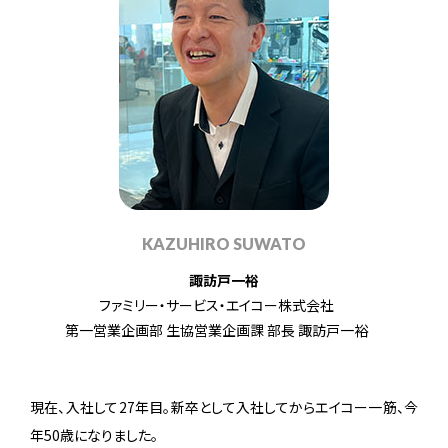
KAZUHIRO SUWATO
諏訪戸一裕
ファミリー・サービス・エイコー株式会社
第一営業企画部 生協営業企画課 部長 諏訪戸一裕
現在、入社して27年目。新卒として入社してからエイコー一筋、今
年50歳になりました。