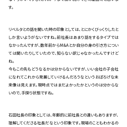
す。
リベルタとの話を聞いた時の印象としては、とにかくびっくりしたと
しか言いようがないですね。前社長はあまり話をするタイプでは
なかったんですが、数年前からM＆Aとか自分の身の引き方につい
ては聞いたりしていたので、知らない訳じゃなかったんですけど
ね。
今もこの先もどうなるかは分からないですが、いい会社の子会社
になれてこれから発展していけるんだろうなというおぼろげな未
来像は見えます。現時点ではまだよかったかというのは分からな
いので、手探り状態ですね。
石田社長の印象としては、年齢的に前社長との違いもありますが、
理解してくださる社長だなという印象です。現場のこともわかるの