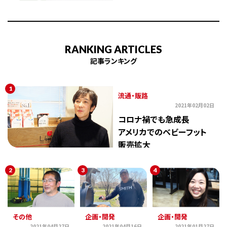
RANKING ARTICLES
記事ランキング
1
流通・販路
2021年02月02日
コロナ禍でも急成長
アメリカでのベビーフット
販売拡大
2
3
4
その他
企画・開発
企画・開発
2021年04月27日
2021年04月16日
2021年01月27日