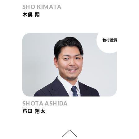
SHO KIMATA
木俣 翔
執行役員
SHOTA ASHIDA
芦田 翔太