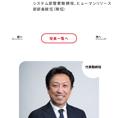
システム部管掌取締役、ヒューマンリソース
部部長就任（現任）
前へ
次へ
役員一覧へ
代表取締役