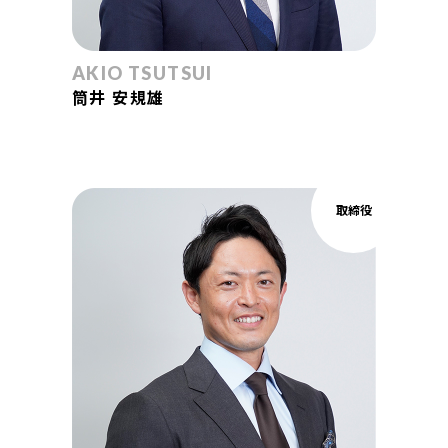
AKIO TSUTSUI
筒井 安規雄
取締役