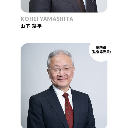
KOHEI YAMASHITA
山下 耕平
取締役
（監査等委員）