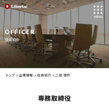
OFFICER
役員紹介
トップ
企業情報
役員紹介
二田 俊作
専務取締役