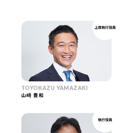
上席執行役員
TOYOKAZU YAMAZAKI
山﨑 豊和
執行役員