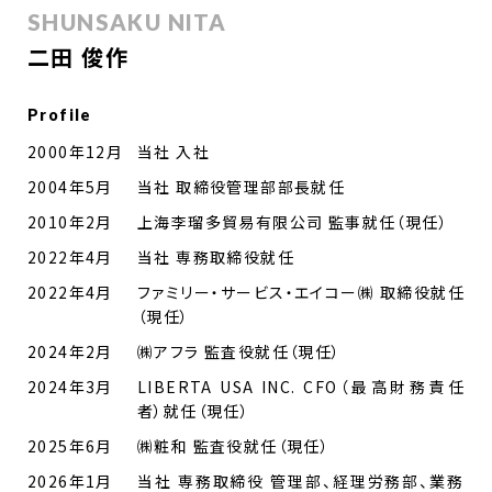
SHUNSAKU NITA
二田 俊作
Profile
2000年12月
当社 入社
2004年5月
当社 取締役管理部部長就任
2010年2月
上海李瑠多貿易有限公司 監事就任（現任）
2022年4月
当社 専務取締役就任
2022年4月
ファミリー・サービス・エイコー㈱ 取締役就任
（現任）
2024年2月
㈱アフラ 監査役就任（現任）
2024年3月
LIBERTA USA INC. CFO（最高財務責任
者）就任（現任）
2025年6月
㈱粧和 監査役就任（現任）
2026年1月
当社 専務取締役 管理部、経理労務部、業務