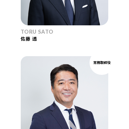
TORU SATO
佐藤 透
常務取締役