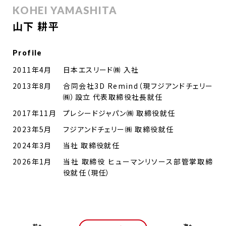
KOHEI YAMASHITA
山下 耕平
Profile
2011年4月
日本エスリード㈱ 入社
2013年8月
合同会社3D Remind（現フジアンドチェリー
㈱）設立 代表取締役社長就任
2017年11月
プレシードジャパン㈱ 取締役就任
2023年5月
フジアンドチェリー㈱ 取締役就任
2024年3月
当社 取締役就任
2026年1月
当社 取締役 ヒューマンリソース部管掌取締
役就任（現任）
前へ
次へ