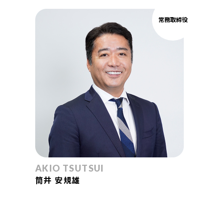
常務取締役
AKIO TSUTSUI
筒井 安規雄