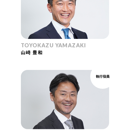
TOYOKAZU YAMAZAKI
山﨑 豊和
執行役員