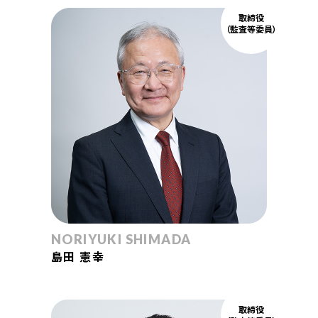
取締役
（監査等委員）
NORIYUKI SHIMADA
島田 憲幸
取締役