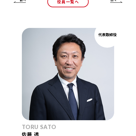
役員一覧へ
代表取締役
TORU SATO
佐藤 透