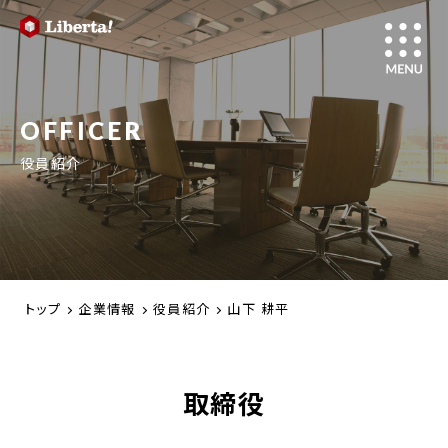
OFFICER
役員紹介
トップ
企業情報
役員紹介
山下 耕平
取締役