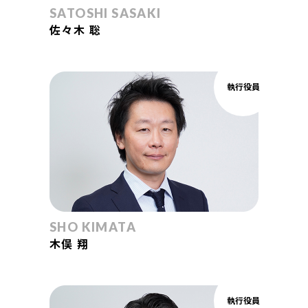
SATOSHI SASAKI
佐々木 聡
執行役員
SHO KIMATA
木俣 翔
執行役員